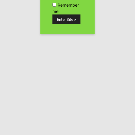
Remember
me