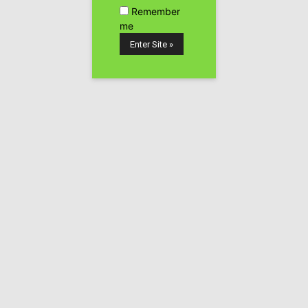
Publicidad
Remember
me