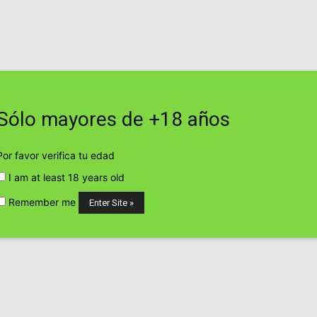
jueves, agosto 6, 2026
Contacto
Web
Sólo mayores de +18 años
Por favor verifica tu edad
I am at least 18 years old
P
Remember me
Justin Bieber es fotografiado
fumando un porro
cannabis24h