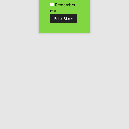
Publicidad
Remember
me